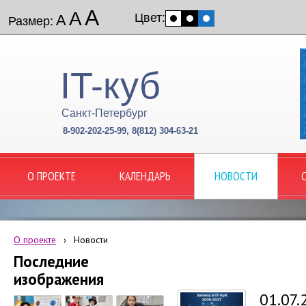
А
А
Цвет:
А
Размер:
IT-куб
Санкт-Петербург
8-902-202-25-99, 8(812) 304-63-21
О ПРОЕКТЕ
КАЛЕНДАРЬ
НОВОСТИ
О проекте
›
Новости
Последние
изображения
01.07.