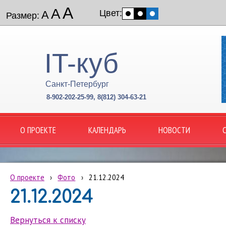
А
А
Цвет:
А
Размер:
IT-куб
Санкт-Петербург
8-902-202-25-99, 8(812) 304-63-21
О ПРОЕКТЕ
КАЛЕНДАРЬ
НОВОСТИ
О проекте
›
Фото
›
21.12.2024
21.12.2024
Вернуться к списку