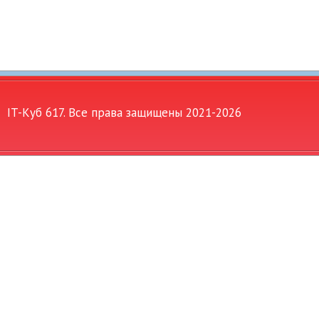
IT-Куб 617. Все права защищены 2021-
2026