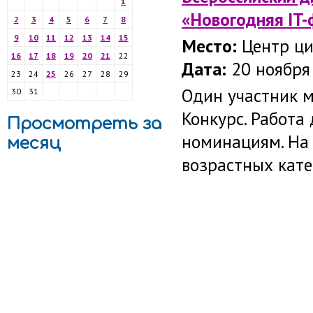
1
«Новогодняя IT-
2
3
4
5
6
7
8
9
10
11
12
13
14
15
Место:
Центр циф
16
17
18
19
20
21
22
Дата:
20 ноября 
23
24
25
26
27
28
29
Один участник м
30
31
Конкурс. Работа
Просмотреть за
номинациям. На
месяц
возрастных катего