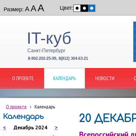
А
А
Цвет:
А
Размер:
IT-куб
Санкт-Петербург
8-902-202-25-99, 8(812) 304-63-21
О ПРОЕКТЕ
КАЛЕНДАРЬ
НОВОСТИ
О проекте
›
Календарь
Календарь
20 ДЕКАБР
<
Декабрь 2024
>
Всероссийский 