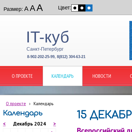
А
А
Цвет:
А
Размер:
IT-куб
Санкт-Петербург
8-902-202-25-99, 8(812) 304-63-21
О ПРОЕКТЕ
КАЛЕНДАРЬ
НОВОСТИ
О проекте
›
Календарь
Календарь
15 ДЕКАБР
<
Декабрь 2024
>
Всероссийский 