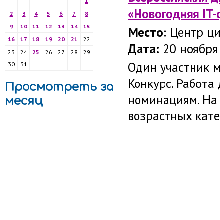
1
«Новогодняя IT-
2
3
4
5
6
7
8
9
10
11
12
13
14
15
Место:
Центр циф
16
17
18
19
20
21
22
Дата:
20 ноября 
23
24
25
26
27
28
29
Один участник м
30
31
Конкурс. Работа
Просмотреть за
номинациям. На
месяц
возрастных катего