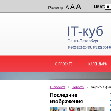
А
А
Цвет:
А
Размер:
IT-куб
Санкт-Петербург
8-902-202-25-99, 8(812) 304-6
О ПРОЕКТЕ
КАЛЕНДАРЬ
О проекте
›
Новости
›
Закрытие фи
Последние
изображения