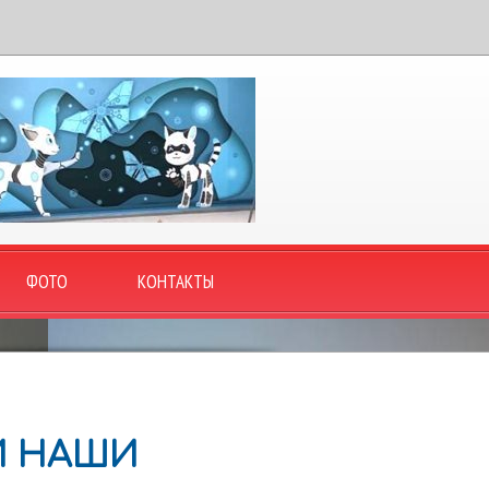
ФОТО
КОНТАКТЫ
И НАШИ