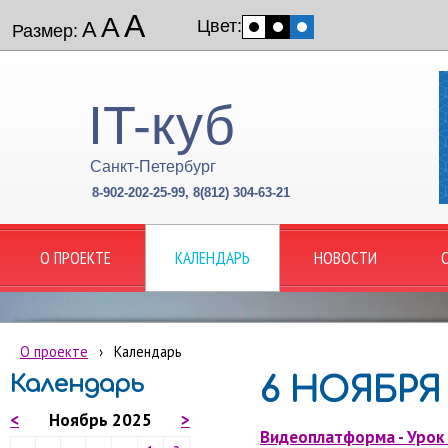
А
А
Цвет:
А
Размер:
IT-куб
Санкт-Петербург
8-902-202-25-99, 8(812) 304-63-21
О ПРОЕКТЕ
КАЛЕНДАРЬ
НОВОСТИ
О проекте
›
Календарь
Календарь
6 НОЯБРЯ
<
Ноябрь 2025
>
Видеоплатформа - Уро