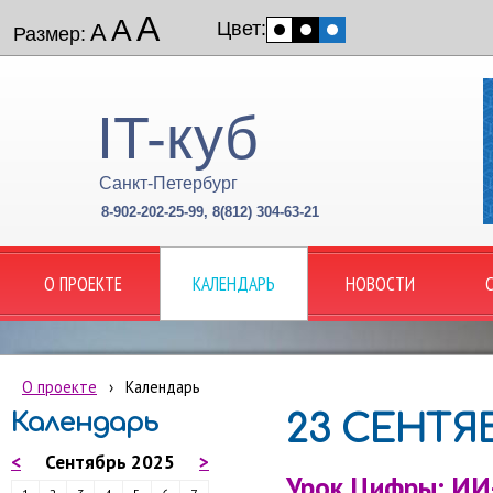
А
А
Цвет:
А
Размер:
IT-куб
Санкт-Петербург
8-902-202-25-99, 8(812) 304-63-21
О ПРОЕКТЕ
КАЛЕНДАРЬ
НОВОСТИ
О проекте
›
Календарь
Календарь
23 СЕНТЯБ
<
Сентябрь 2025
>
Урок Цифры: ИИ