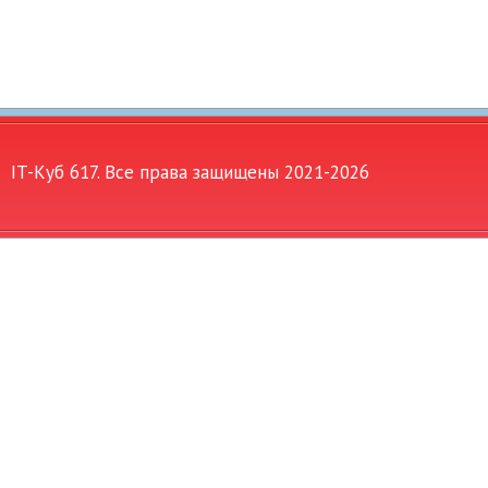
IT-Куб 617. Все права защищены 2021-
2026