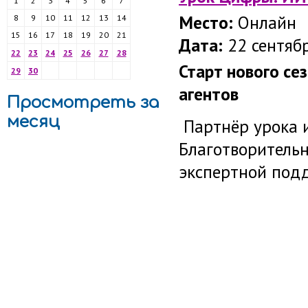
1
2
3
4
5
6
7
Место:
Онлайн
8
9
10
11
12
13
14
15
16
17
18
19
20
21
Дата:
22 сентябр
22
23
24
25
26
27
28
Старт нового се
29
30
агентов
Просмотреть за
месяц
Партнёр урока 
Благотворитель
экспертной под