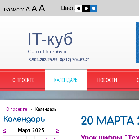
А
А
Цвет:
А
Размер:
IT-куб
Санкт-Петербург
8-902-202-25-99, 8(812) 304-63-21
О ПРОЕКТЕ
КАЛЕНДАРЬ
НОВОСТИ
О проекте
›
Календарь
Календарь
20 МАРТА 
<
Март 2025
>
Урок цифры. "Те