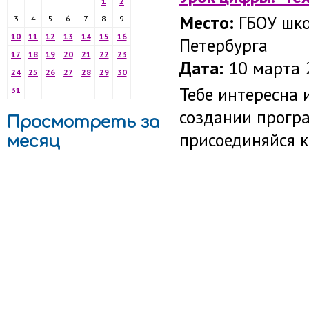
1
2
Место:
ГБОУ шко
3
4
5
6
7
8
9
10
11
12
13
14
15
16
Петербурга
17
18
19
20
21
22
23
Дата:
10 марта 2
24
25
26
27
28
29
30
Тебе интересна 
31
создании програ
Просмотреть за
присоединяйся к
месяц