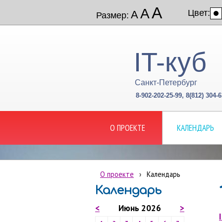
А
А
Цвет:
А
Размер:
IT-куб
Санкт-Петербург
8-902-202-25-99, 8(812) 304-6
О ПРОЕКТЕ
КАЛЕНДАРЬ
О проекте
›
Календарь
Календарь
<
Июнь 2026
>