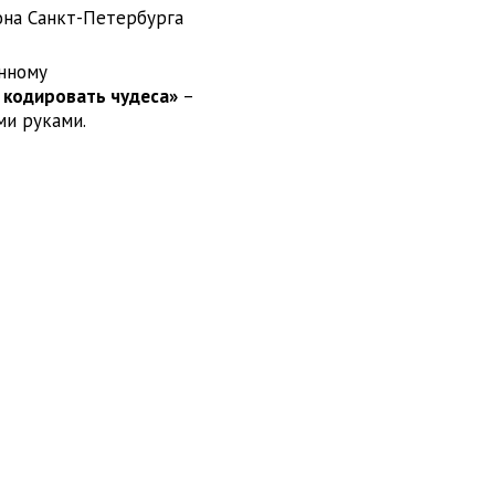
на Санкт-Петербурга
енному
 кодировать чудеса»
–
ми руками.