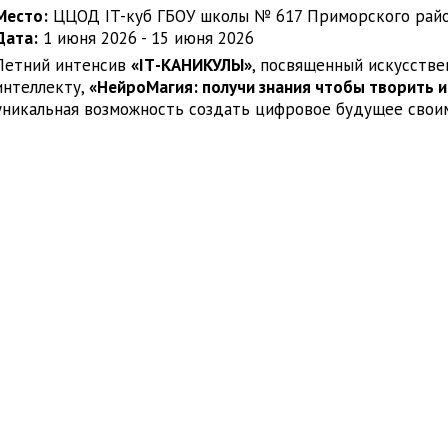
Место:
ЦЦОД IT-куб ГБОУ школы № 617 Приморского райо
Дата:
1 июня 2026 - 15 июня 2026
Летний интенсив
«IТ-КАНИКУЛЫ»
, посвященный искусств
интеллекту,
«НейроМагия: получи знания чтобы творить и
уникальная возможность создать цифровое будущее свои