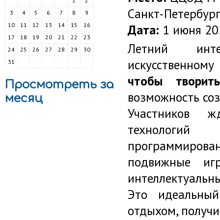
1
2
Санкт-Петербур
3
4
5
6
7
8
9
10
11
12
13
14
15
16
Дата:
1 июня 20
17
18
19
20
21
22
23
Летний ин
24
25
26
27
28
29
30
искусственному
31
чтобы творит
Просмотреть за
возможность со
месяц
Участников ж
технологий 
программиров
подвижные игр
интеллектуальны
Это идеальный
отдыхом, получи