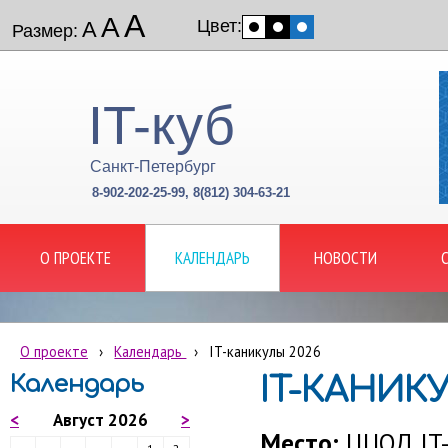
А
А
Цвет:
А
Размер:
IT-куб
Санкт-Петербург
8-902-202-25-99, 8(812) 304-63-21
О ПРОЕКТЕ
КАЛЕНДАРЬ
НОВОСТИ
О проекте
›
Календарь
›
IT-каникулы 2026
Календарь
IT-КАНИК
<
Август 2026
>
Место:
ЦЦОД IT-