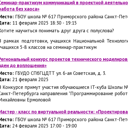
Семинар-практикум коммуникаций в проектной деятельно
работа без хаоса»
Место:
ГБОУ школа № 617 Приморского района Санкт-Пет
Дата:
11 февраля 2025 18:30 - 19:15
Хотите научиться понимать друг друга с полуслова?
В рамках подготовки, учащихся Национальной Технолог
учащихся 5-8 классов на семинар-практикум
Региональный конкурс проектов технического моделиров
идеи до воплощения»
Место:
ГБУДО СПбГЦДТТ ул. 6-ая Советская, д. 3.
Дата:
21 февраля 2025
В
Конкурсе примут участия обучающиеся IT-куба Школы 
Санкт-Петербурга направления "Программирование робот
Михайловны Ермоловой
Мастер - класс по виртуальной реальности: «Проектирова
Место:
ГБОУ школа № 617 Приморского района Санкт-Пет
Дата:
24 февраля 2025 17:00 - 19:00