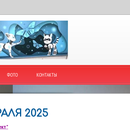
ФОТО
КОНТАКТЫ
РАЛЯ 2025
ект"