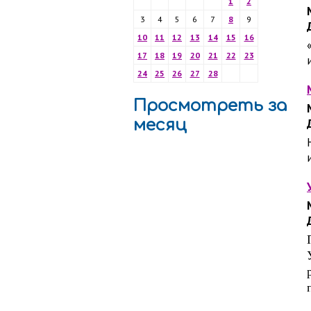
1
2
3
4
5
6
7
8
9
10
11
12
13
14
15
16
17
18
19
20
21
22
23
24
25
26
27
28
Просмотреть за
месяц