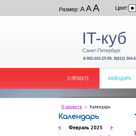
А
А
Цвет:
А
Размер:
IT-куб
Санкт-Петербург
8-902-202-25-99, 8(812) 304-6
О ПРОЕКТЕ
КАЛЕНДАРЬ
О проекте
›
Календарь
Календарь
<
Февраль 2025
>