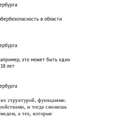
ербурга
бербезопасность в области
ербурга
например, это может быть один
 18 лет
ербурга
 их структурой, функциями.
ройствами, и тогда сможешь
медом, а тех, которые