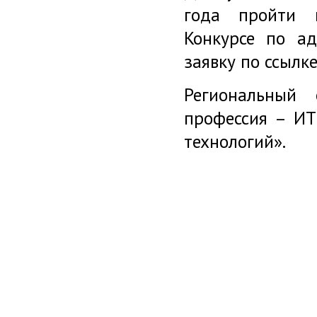
года пройти п
Конкурсе по а
заявку по ссылк
Региональный 
профессия – И
технологий».