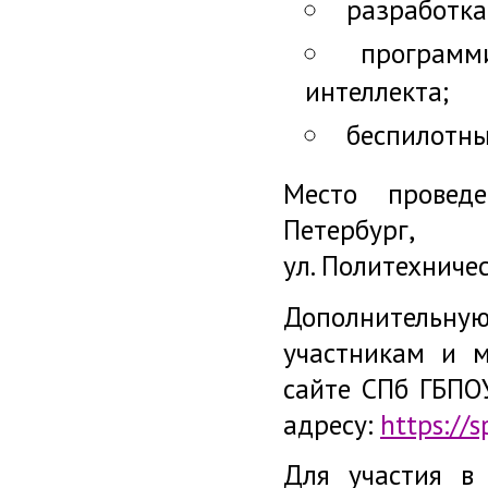
разработка
программи
интеллекта;
беспилотны
Место провед
Петербург,
ул. Политехниче
Дополнительну
участникам и 
сайте СПб ГБПО
адресу:
https://s
Для участия в