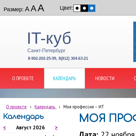
А
А
Цвет:
А
Размер:
IT-куб
Санкт-Петербург
8-902-202-25-99, 8(812) 304-63-21
О ПРОЕКТЕ
КАЛЕНДАРЬ
НОВОСТИ
О проекте
›
Календарь
›
Моя профессия – ИТ
Календарь
МОЯ ПРОФ
<
Август 2026
>
Дата:
22 ноября 