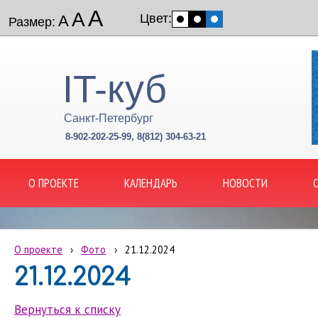
А
А
Цвет:
А
Размер:
IT-куб
Санкт-Петербург
8-902-202-25-99, 8(812) 304-63-21
О ПРОЕКТЕ
КАЛЕНДАРЬ
НОВОСТИ
О проекте
›
Фото
›
21.12.2024
21.12.2024
Вернуться к списку