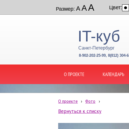
А
А
Цвет:
А
Размер:
IT-куб
Санкт-Петербург
8-902-202-25-99, 8(812) 304-6
О ПРОЕКТЕ
КАЛЕНДАРЬ
О проекте
›
Фото
›
Вернуться к списку